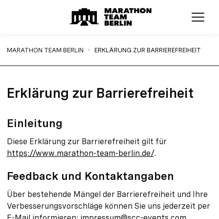
Menü
Sie sind hier:
MARATHON TEAM BERLIN
ERKLÄRUNG ZUR BARRIEREFREIHEIT
Erklärung zur Barrierefreiheit
Einleitung
Diese Erklärung zur Barrierefreiheit gilt für
https://www.marathon-team-berlin.de/
.
Feedback und Kontaktangaben
Über bestehende Mängel der Barrierefreiheit und Ihre
Verbesserungsvorschläge können Sie uns jederzeit per
E-Mail informieren:
impressum@scc-events.com
.